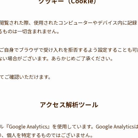
クッキー（Cookie）
トを閲覧された際、使用されたコンピューターやデバイス内に記
るものは一切含まれません。
ザーご自身でブラウザで受け入れを拒否するよう設定することも
ない場合がございます。あらかじめご了承ください。
てご確認いただけます。
アクセス解析ツール
ogle Analytics』を使用しています。Google Analy
り、個人を特定するものではございません。