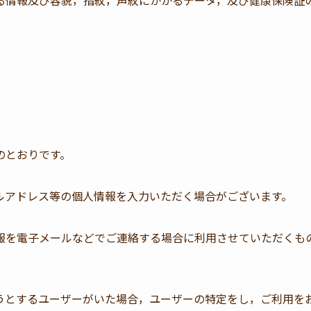
る情報及び容貌，指紋，声紋にかかるデータ，及び健康保険証
のとおりです。
ルアドレス等の個人情報を入力いただく場合がございます。
報を電子メールなどでご連絡する場合に利用させていただくも
うとするユーザーがいた場合，ユーザーの特定をし，ご利用を