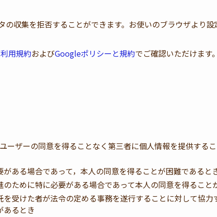
データの収集を拒否することができます。お使いのブラウザより
クス利用規約
および
Googleポリシーと規約
でご確認いただけます
ユーザーの同意を得ることなく第三者に個人情報を提供するこ
要がある場合であって，本人の同意を得ることが困難であると
進のために特に必要がある場合であって本人の同意を得ること
託を受けた者が法令の定める事務を遂行することに対して協力
があるとき