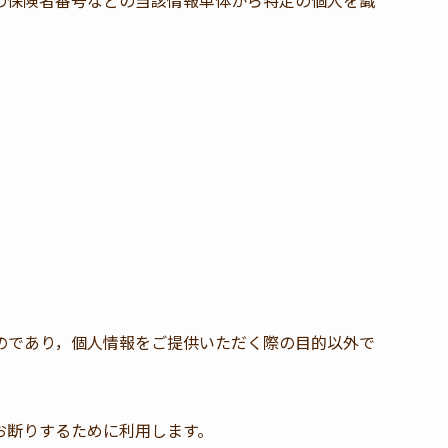
の保険者番号などの当該情報単体から特定の個人を識
のであり，個人情報をご提供いただく際の目的以外で
お断りするために利用します。