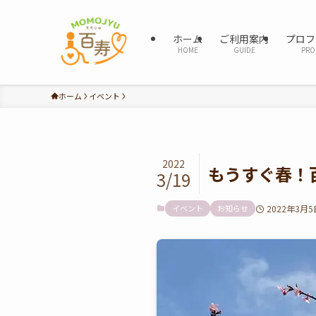
ホーム
ご利用案内
プロフ
HOME
GUIDE
PRO
ホーム
イベント
2022
もうすぐ春！
3/19
イベント
お知らせ
2022年3月5